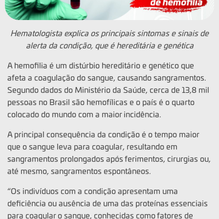
Hematologista explica os principais sintomas e sinais de
alerta da condição, que é hereditária e genética
A hemofilia é um distúrbio hereditário e genético que
afeta a coagulação do sangue, causando sangramentos.
Segundo dados do Ministério da Saúde, cerca de 13,8 mil
pessoas no Brasil são hemofílicas e o país é o quarto
colocado do mundo com a maior incidência.
A principal consequência da condição é o tempo maior
que o sangue leva para coagular, resultando em
sangramentos prolongados após ferimentos, cirurgias ou,
até mesmo, sangramentos espontâneos.
“Os indivíduos com a condição apresentam uma
deficiência ou ausência de uma das proteínas essenciais
para coagular o sangue, conhecidas como fatores de