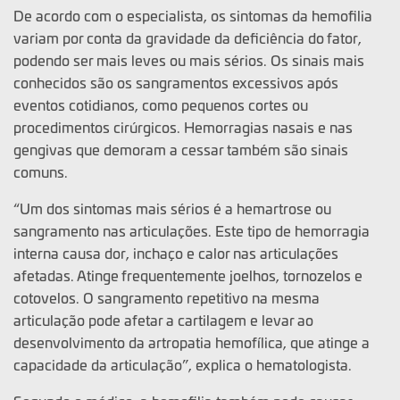
De acordo com o especialista, os sintomas da hemofilia
variam por conta da gravidade da deficiência do fator,
podendo ser mais leves ou mais sérios. Os sinais mais
conhecidos são os sangramentos excessivos após
eventos cotidianos, como pequenos cortes ou
procedimentos cirúrgicos. Hemorragias nasais e nas
gengivas que demoram a cessar também são sinais
comuns.
“Um dos sintomas mais sérios é a hemartrose ou
sangramento nas articulações. Este tipo de hemorragia
interna causa dor, inchaço e calor nas articulações
afetadas. Atinge frequentemente joelhos, tornozelos e
cotovelos. O sangramento repetitivo na mesma
articulação pode afetar a cartilagem e levar ao
desenvolvimento da artropatia hemofílica, que atinge a
capacidade da articulação”, explica o hematologista.