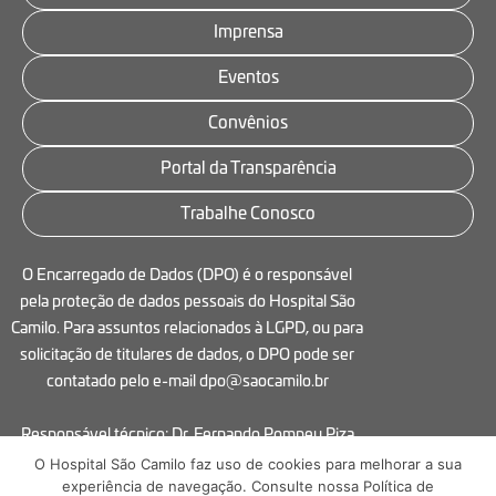
Imprensa
Eventos
Convênios
Portal da Transparência
Trabalhe Conosco
O Encarregado de Dados (DPO) é o responsável
pela proteção de dados pessoais do Hospital São
Camilo. Para assuntos relacionados à LGPD, ou para
solicitação de titulares de dados, o DPO pode ser
contatado pelo e-mail dpo@saocamilo.br
Responsável técnico: Dr. Fernando Pompeu Piza
Vicentine – CRM 125543
O Hospital São Camilo faz uso de cookies para melhorar a sua
experiência de navegação. Consulte nossa Política de