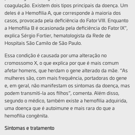
coagulação. Existem dois tipos principais da doença. Um
deles é a Hemofilia A, que corresponde à maioria dos
casos, provocada pela deficiência do Fator VIII. Enquanto
a Hemofilia B é ocasionada pela deficiência do Fator IX”,
explica Sérgio Fortier, hematologista da Rede de
Hospitais São Camilo de São Paulo.
Essa condição é causada por uma alteração no
cromossomo X, o que explica por que é mais comum
afetar homens, que herdam o gene alterado da mãe. “As
mulheres são, com mais frequência, portadoras do gene
e, em geral, não manifestam os sintomas da doença, mas
podem transmiti-la aos filhos”, comenta. Além disso,
segundo o médico, também existe a hemofilia adquirida,
uma doença que é autoimune e mais rara do que a
hemofilia congênita.
Sintomas e tratamento