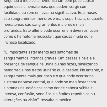
Segundo o médico, a hemofilia também pode causar
equimoses e hematomas, que podem surgir com
facilidade ou sem um trauma significativo. Equimoses
são sangramentos menores e mais superficiais, enquanto
hematomas são sangramentos maiores e mais
profundos. Este último pode ocorrer em diversos locais,
como o hematoma muscular, que causa muita dor e
inchaço localizado.
“É importante estar atento aos sintomas de
sangramentos internos graves. Um desses sinais é a
presença de sangue na urina ou nas fezes, sinalizando
hemorragia nos tratos urinário ou digestivo. No entanto, o
sangramento mais perigoso é o que pode ocorrer no
sistema nervoso central, que pode se manifestar com
sintomas neurológicos como dor de cabeça súbita e
intensa, confusão, sonolência, vômitos repetitivos ou
alterações na visão”, ressalta o médico.