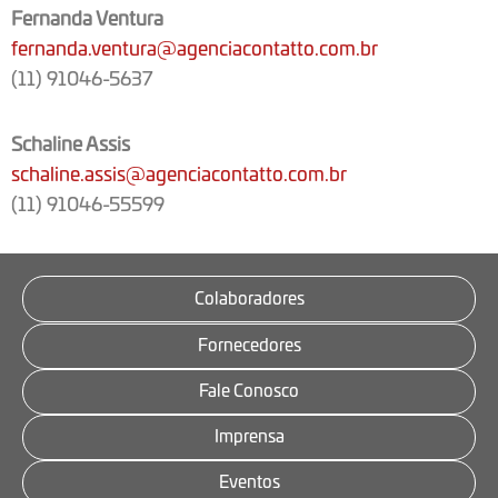
Fernanda Ventura
fernanda.ventura@agenciacontatto.com.br
(11) 91046-5637
Schaline Assis
schaline.assis@agenciacontatto.com.br
(11) 91046-55599
Colaboradores
Fornecedores
Fale Conosco
Imprensa
Eventos