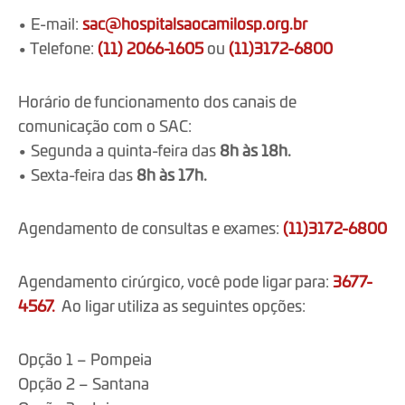
• E-mail:
sac@hospitalsaocamilosp.org.br
• Telefone:
(11) 2066-1605
ou
(11)3172-6800
Horário de funcionamento dos canais de
comunicação com o SAC:
• Segunda a quinta-feira das
8h às 18h.
• Sexta-feira das
8h às 17h.
Agendamento de consultas e exames:
(11)3172-6800
Agendamento cirúrgico, você pode ligar para:
3677-
4567.
Ao ligar utiliza as seguintes opções:
Opção 1 – Pompeia
Opção 2 – Santana