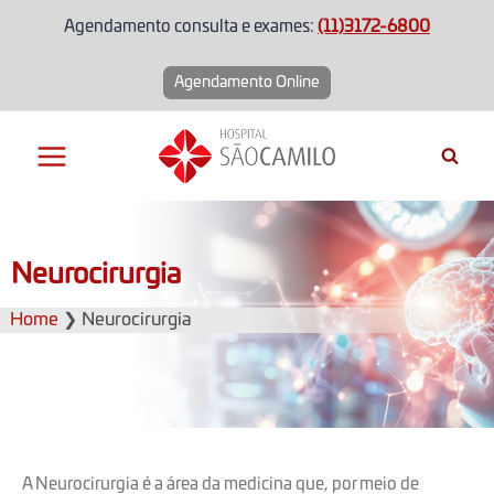
Agendamento consulta e exames:
(11)3172-6800
Agendamento Online
Neurocirurgia
Home
❯
Neurocirurgia
A Neurocirurgia é a área da medicina que, por meio de