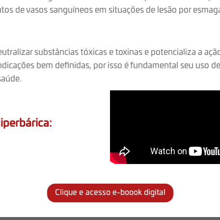
ntos de vasos sanguíneos em situações de lesão por esm
ralizar substâncias tóxicas e toxinas e potencializa a ação
indicações bem definidas, por isso é fundamental seu uso d
saúde.
iperbárica:
Clique e acesso e-boook digital