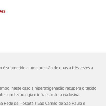
xas
o é submetido a uma pressão de duas a três vezes a
tempo, neste caso a hiperoxigenação recupera o tecido
te com tecnologia e infraestrutura exclusiva.
a na Rede de Hospitais São Camilo de São Paulo e