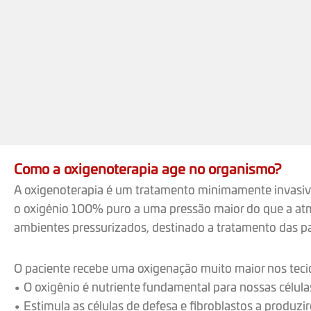
Como a oxigenoterapia age no organismo?
A oxigenoterapia é um tratamento minimamente invasivo
o oxigênio 100% puro a uma pressão maior do que a at
ambientes pressurizados, destinado a tratamento das pa
O paciente recebe uma oxigenação muito maior nos teci
• O oxigênio é nutriente fundamental para nossas célul
• Estimula as células de defesa e fibroblastos a produzir