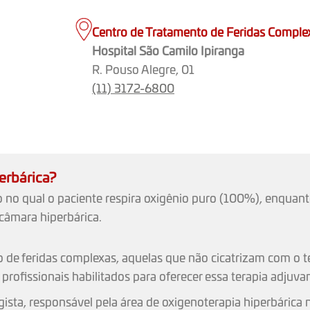
Centro de Tratamento de Feridas Comple
Hospital São Camilo Ipiranga
R. Pouso Alegre, 01
(11) 3172-6800
erbárica?
 no qual o paciente respira oxigênio puro (100%), enquant
 câmara hiperbárica.
o de feridas complexas, aquelas que não cicatrizam com o 
profissionais habilitados para oferecer essa terapia adjuvan
ogista, responsável pela área de oxigenoterapia hiperbáric