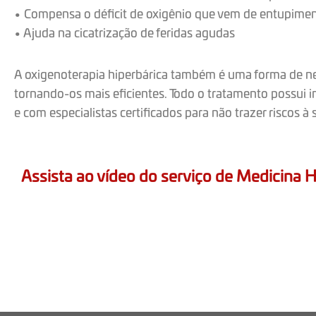
• Compensa o déficit de oxigênio que vem de entupime
• Ajuda na cicatrização de feridas agudas
A oxigenoterapia hiperbárica também é uma forma de neut
tornando-os mais eficientes. Todo o tratamento possui 
e com especialistas certificados para não trazer riscos à 
Assista ao vídeo do serviço de Medicina H