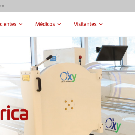
sco
cientes
Médicos
Visitantes
rica