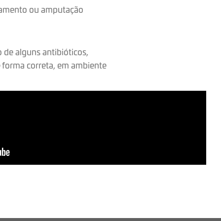
agamento ou amputação
 de alguns antibióticos,
e forma correta, em ambiente