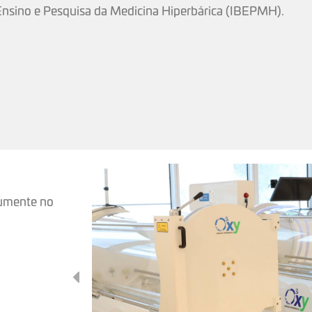
 Ensino e Pesquisa da Medicina Hiperbárica (IBEPMH).
mumente no